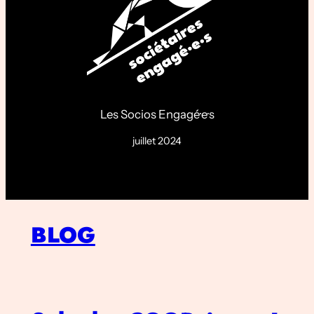
Les Socios Engagé·e·s
juillet 2024
BLOG