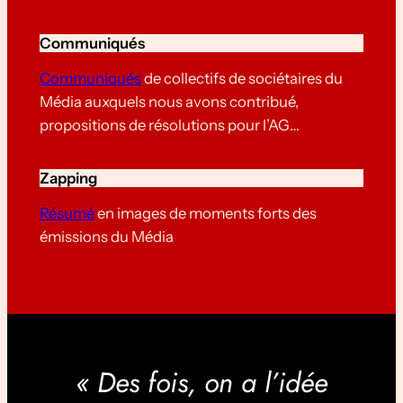
Communiqués
Communiqués
de collectifs de sociétaires du
Média auxquels nous avons contribué,
propositions de résolutions pour l’AG…
Zapping
Résumé
en images de moments forts des
émissions du Média
« Des fois, on a l’idée