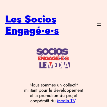
Aller
au
Les Socios
contenu
Engagé·e·s
Nous sommes un collectif
militant pour le développement
et la promotion du projet
coopératif du
Média TV
.