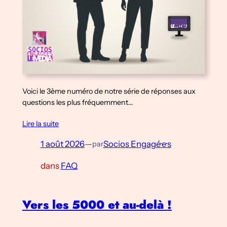
Voici le 3ème numéro de notre série de réponses aux
questions les plus fréquemment…
Lire la suite
1 août 2026
—
Socios Engagé·e·s
par
dans
FAQ
Vers les 5000 et au-delà !