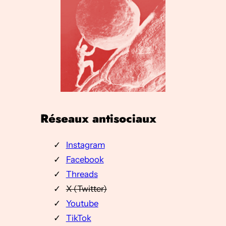
Réseaux antisociaux
Instagram
Faceboo
k
Threads
X (Twitter)
Youtube
TikTok