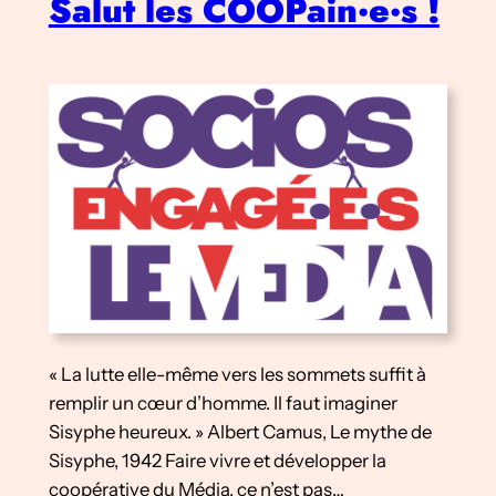
Salut les COOPain·e·s !
« La lutte elle-même vers les sommets suffit à
remplir un cœur d’homme. Il faut imaginer
Sisyphe heureux. » Albert Camus, Le mythe de
Sisyphe, 1942 Faire vivre et développer la
coopérative du Média, ce n’est pas…