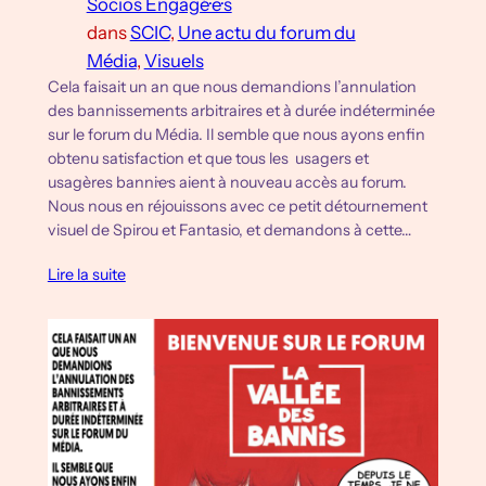
Socios Engagé·e·s
dans
SCIC
, 
Une actu du forum du
Média
, 
Visuels
Cela faisait un an que nous demandions l’annulation
des bannissements arbitraires et à durée indéterminée
sur le forum du Média. Il semble que nous ayons enfin
obtenu satisfaction et que tous les usagers et
usagères banni·e·s aient à nouveau accès au forum.
Nous nous en réjouissons avec ce petit détournement
visuel de Spirou et Fantasio, et demandons à cette…
Lire la suite