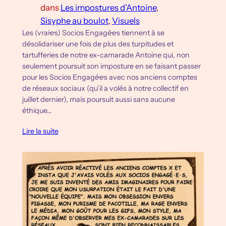
dans
Les impostures d’Antoine
, 
Sisyphe au boulot
, 
Visuels
Les (vrai·e·s) Socios Engagé·e·s tiennent à se
désolidariser une fois de plus des turpitudes et
tartufferies de notre ex-camarade Antoine qui, non
seulement poursuit son imposture en se faisant passer
pour les Socios Engagé·e·s avec nos anciens comptes
de réseaux sociaux (qu’il a volés à notre collectif en
juillet dernier), mais poursuit aussi sans aucune
éthique…
Lire la suite