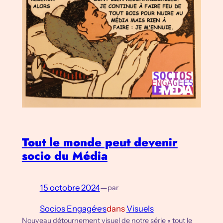
Tout le monde peut devenir
socio du Média
15 octobre 2024
—
par
Socios Engagé·e·s
dans
Visuels
Nouveau détournement visuel de notre série « tout le