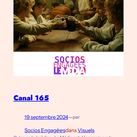
Canal 165
19 septembre 2024
—
par
Socios Engagé·e·s
dans
Visuels