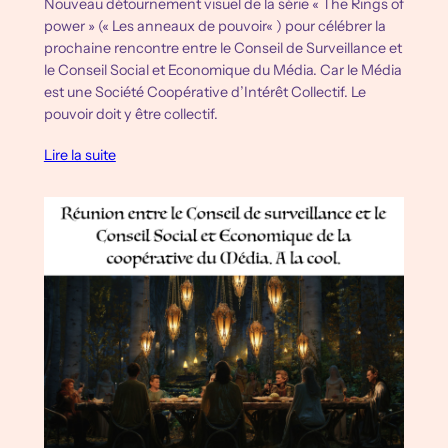
Nouveau détournement visuel de la série « The Rings of
power » (« Les anneaux de pouvoir« ) pour célébrer la
prochaine rencontre entre le Conseil de Surveillance et
le Conseil Social et Economique du Média. Car le Média
est une Société Coopérative d’Intérêt Collectif. Le
pouvoir doit y être collectif.
Lire la suite