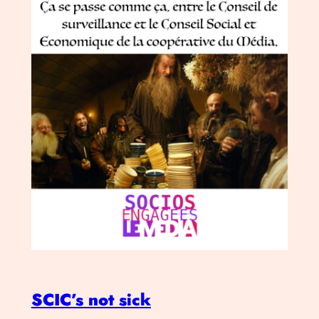
SCIC’s not sick