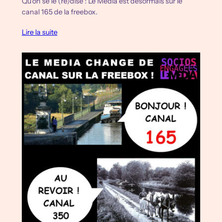
Qu’on se le (re)dise : Le Média est désormais sur le
canal 165 de la freebox.
Lire la suite