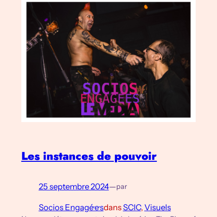
Les instances de pouvoir
25 septembre 2024
—
par
Socios Engagé·e·s
dans
SCIC
, 
Visuels