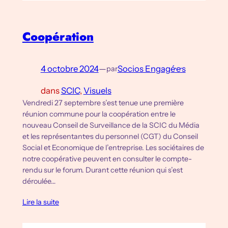
Coopération
4 octobre 2024
—
Socios Engagé·e·s
par
dans
SCIC
, 
Visuels
Vendredi 27 septembre s’est tenue une première
réunion commune pour la coopération entre le
nouveau Conseil de Surveillance de la SCIC du Média
et les représentant·e·s du personnel (CGT) du Conseil
Social et Economique de l’entreprise. Les sociétaires de
notre coopérative peuvent en consulter le compte-
rendu sur le forum. Durant cette réunion qui s’est
déroulée…
Lire la suite