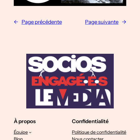
←
Page précédente
Page suivante
→
À propos
Confidentialité
Équipe
Politique de confidentialité
Blog
Nous contacter