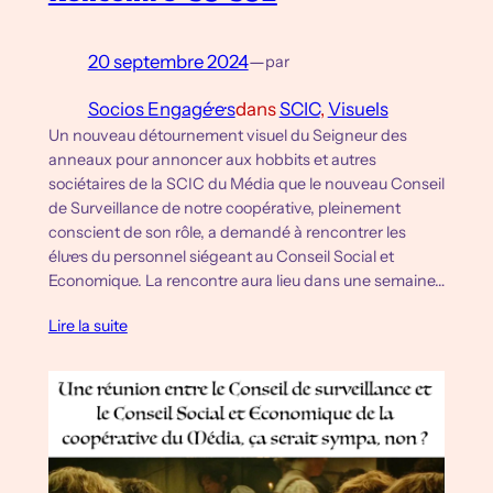
20 septembre 2024
—
par
Socios Engagé·e·s
dans
SCIC
, 
Visuels
Un nouveau détournement visuel du Seigneur des
anneaux pour annoncer aux hobbits et autres
sociétaires de la SCIC du Média que le nouveau Conseil
de Surveillance de notre coopérative, pleinement
conscient de son rôle, a demandé à rencontrer les
élu·e·s du personnel siégeant au Conseil Social et
Economique. La rencontre aura lieu dans une semaine…
Lire la suite