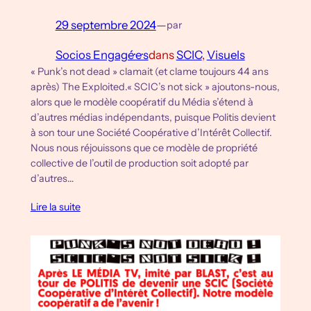
29 septembre 2024
—
par
Socios Engagé·e·s
dans
SCIC
, 
Visuels
« Punk’s not dead » clamait (et clame toujours 44 ans
après) The Exploited.« SCIC’s not sick » ajoutons-nous,
alors que le modèle coopératif du Média s’étend à
d’autres médias indépendants, puisque Politis devient
à son tour une Société Coopérative d’Intérêt Collectif.
Nous nous réjouissons que ce modèle de propriété
collective de l’outil de production soit adopté par
d’autres…
Lire la suite