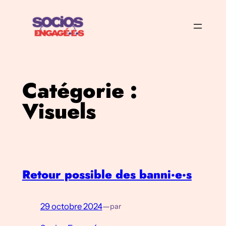
Aller
au
contenu
Catégorie :
Visuels
Retour possible des banni·e·s
29 octobre 2024
—
par