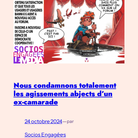
Nous condamnons totalement
les agissements abjects d’un
ex-camarade
24 octobre 2024
—
par
Socios Engagé·e·s