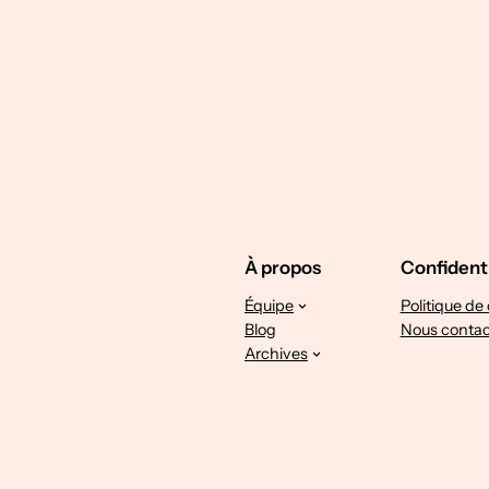
À propos
Confidenti
Équipe
Politique de 
Blog
Nous contac
Archives