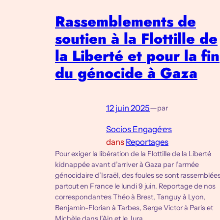
Rassemblements de
soutien à la Flottille de
la Liberté et pour la fin
du génocide à Gaza
12 juin 2025
—
par
Socios Engagé·e·s
dans
Reportages
‪Pour exiger la libération de la Flottille de la Liberté
kidnappée avant d’arriver à Gaza par l’armée
génocidaire d’Israël, des foules se sont rassemblée
partout en France le lundi 9 juin. Reportage de nos
correspondant·e·s Théo à Brest, Tanguy à Lyon,
Benjamin-Florian à Tarbes, Serge Victor à Paris et
Michèle dans l’Ain et le Jura…