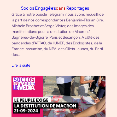
Socios Engagé·e·s
dans
Reportages
Grâce à notre boucle Telegram, nous avons recueilli de
la part de nos correspondant·e·s Benjamin-Florian Sire,
Michèle Brochot et Serge Victor, des images des
manifestations pour la destitution de Macron à
Bagnères-de-Bigorre, Paris et Besançon. A côté des
banderoles d’ATTAC, de l’UNEF, des Ecologistes, de la
France Insoumise, du NPA, des Gilets Jaunes, du Parti
des…
Lire la suite