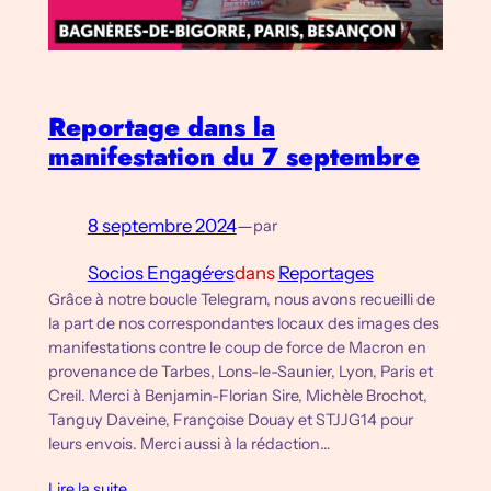
Reportage dans la
manifestation du 7 septembre
8 septembre 2024
—
par
Socios Engagé·e·s
dans
Reportages
Grâce à notre boucle Telegram, nous avons recueilli de
la part de nos correspondant·e·s locaux des images des
manifestations contre le coup de force de Macron en
provenance de Tarbes, Lons-le-Saunier, Lyon, Paris et
Creil. Merci à Benjamin-Florian Sire, Michèle Brochot,
Tanguy Daveine, Françoise Douay et STJJG14 pour
leurs envois. Merci aussi à la rédaction…
Lire la suite