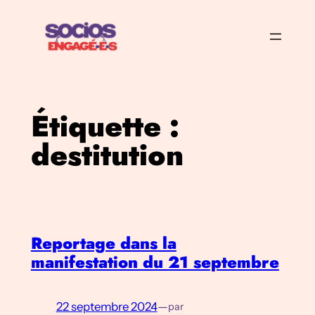
Aller
au
contenu
Étiquette :
destitution
Reportage dans la
manifestation du 21 septembre
22 septembre 2024
—
par