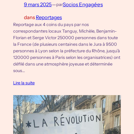
9 mars 2025
—
Socios Engagé·e·s
par
dans
Reportages
Reportage aux 4 coins du pays par nos
correspondant·e·s locaux Tanguy, Michèle, Benjamin-
Florian et Serge Victor 250000 personnes dans toute
la France (de plusieurs centaines dans le Jura à 9500
personnes à Lyon selon la préfecture du Rhône, jusqu’à
120000 personnes à Paris selon les organisatrices) ont
défilé dans une atmosphère joyeuse et déterminée
sous…
Lire la suite