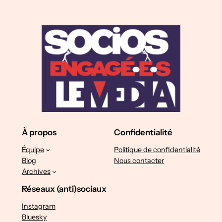
À propos
Confidentialité
Équipe
Politique de confidentialité
Blog
Nous contacter
Archives
Réseaux (anti)sociaux
Instagram
Bluesky