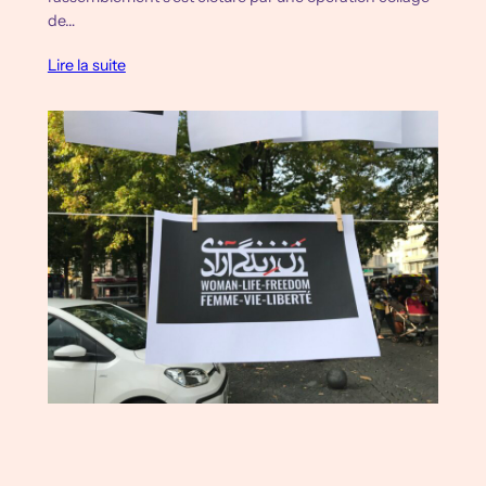
de…
Lire la suite