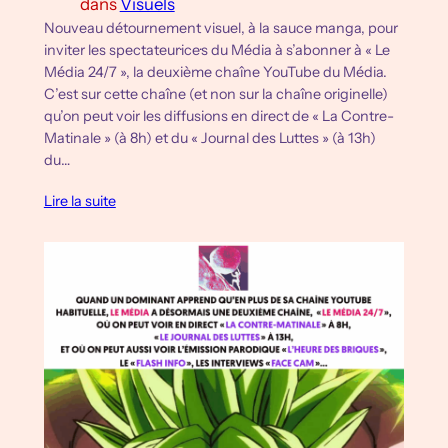
dans
Visuels
Nouveau détournement visuel, à la sauce manga, pour
inviter les spectateur·ice·s du Média à s’abonner à « Le
Média 24/7 », la deuxième chaîne YouTube du Média.
C’est sur cette chaîne (et non sur la chaîne originelle)
qu’on peut voir les diffusions en direct de « La Contre-
Matinale » (à 8h) et du « Journal des Luttes » (à 13h)
du…
Lire la suite