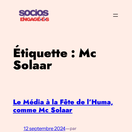
Aller
au
contenu
Étiquette :
Mc
Solaar
Le Média à la Fête de l’Huma,
comme Mc Solaar
12 septembre 2024
—
par