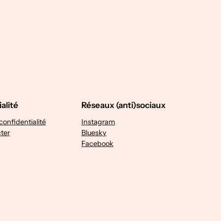
alité
Réseaux (anti)sociaux
confidentialité
Instagram
ter
Bluesky
Facebook