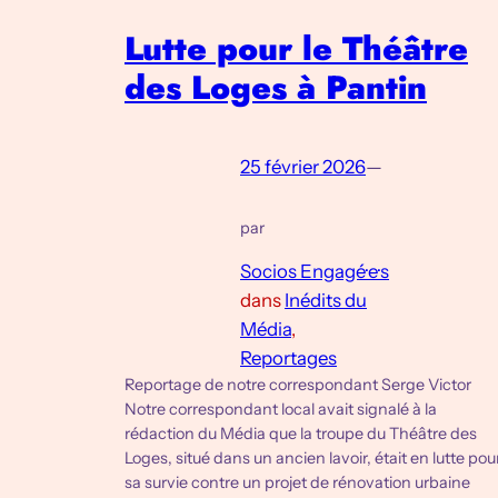
Lutte pour le Théâtre
des Loges à Pantin
25 février 2026
—
par
Socios Engagé·e·s
dans
Inédits du
Média
, 
Reportages
Reportage de notre correspondant Serge Victor
Notre correspondant local avait signalé à la
rédaction du Média que la troupe du Théâtre des
Loges, situé dans un ancien lavoir, était en lutte pou
sa survie contre un projet de rénovation urbaine