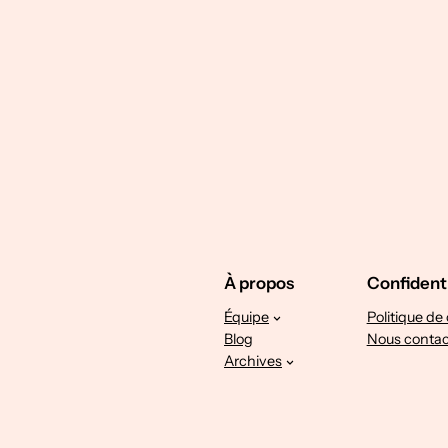
À propos
Confidenti
Équipe
Politique de 
Blog
Nous contac
Archives