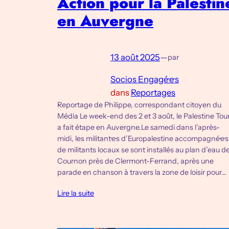
Action pour la Palestin
en Auvergne
13 août 2025
—
par
Socios Engagé·e·s
dans
Reportages
Reportage de Philippe, correspondant citoyen du
Média Le week-end des 2 et 3 août, le Palestine Tou
a fait étape en Auvergne.Le samedi dans l’après-
midi, les militant·e·s d’Europalestine accompagné·e·s
de militants locaux se sont installés au plan d’eau d
Cournon près de Clermont-Ferrand, après une
parade en chanson à travers la zone de loisir pour…
Lire la suite