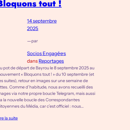
Bloquons tout !
14 septembre
2025
—
par
Socios Engagé·e·s
dans
Reportages
u pot de départ de Bayrou le 8 septembre 2025 au
ouvement « Bloquons tout ! » du 10 septembre (et
es suites), retour en images sur une semaine de
uttes. Comme d’habitude, nous avons recueilli des
mages via notre propre boucle Telegram, mais aussi
ia la nouvelle boucle des Correspondant·e·s
itoyen·ne·s du Média, car c’est officiel : nous…
ire la suite