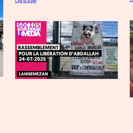
L
Lire la suite