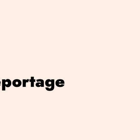
eportage