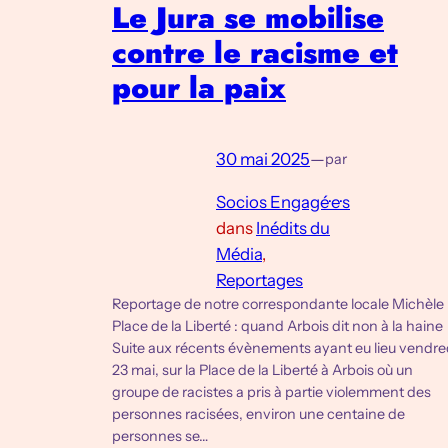
Le Jura se mobilise
contre le racisme et
pour la paix
30 mai 2025
—
par
Socios Engagé·e·s
dans
Inédits du
Média
, 
Reportages
Reportage de notre correspondante locale Michèle
Place de la Liberté : quand Arbois dit non à la haine
Suite aux récents évènements ayant eu lieu vendre
23 mai, sur la Place de la Liberté à Arbois où un
groupe de racistes a pris à partie violemment des
personnes racisées, environ une centaine de
personnes se…