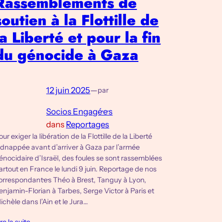
Rassemblements de
soutien à la Flottille de
la Liberté et pour la fin
du génocide à Gaza
12 juin 2025
—
par
Socios Engagé·e·s
dans
Reportages
Pour exiger la libération de la Flottille de la Liberté
idnappée avant d’arriver à Gaza par l’armée
énocidaire d’Israël, des foules se sont rassemblées
artout en France le lundi 9 juin. Reportage de nos
orrespondant·e·s Théo à Brest, Tanguy à Lyon,
enjamin-Florian à Tarbes, Serge Victor à Paris et
ichèle dans l’Ain et le Jura…