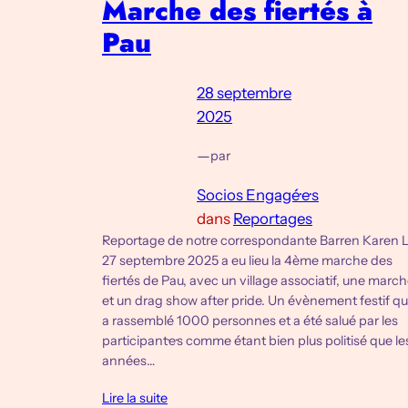
Marche des fiertés à
Pau
28 septembre
2025
—
par
Socios Engagé·e·s
dans
Reportages
Reportage de notre correspondante Barren Karen 
27 septembre 2025 a eu lieu la 4ème marche des
fiertés de Pau, avec un village associatif, une marc
et un drag show after pride. Un évènement festif qu
a rassemblé 1000 personnes et a été salué par les
participant·e·s comme étant bien plus politisé que le
années…
Lire la suite