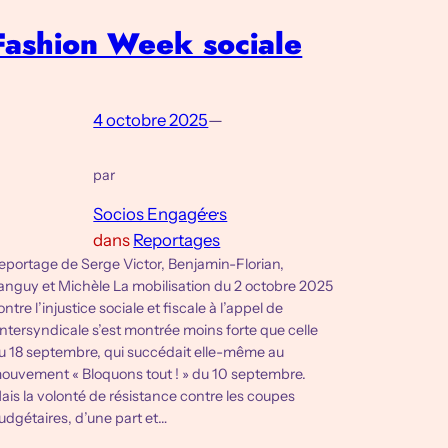
Fashion Week sociale
4 octobre 2025
—
par
Socios Engagé·e·s
dans
Reportages
eportage de Serge Victor, Benjamin-Florian,
anguy et Michèle La mobilisation du 2 octobre 2025
ontre l’injustice sociale et fiscale à l’appel de
’intersyndicale s’est montrée moins forte que celle
u 18 septembre, qui succédait elle-même au
ouvement « Bloquons tout ! » du 10 septembre.
ais la volonté de résistance contre les coupes
udgétaires, d’une part et…