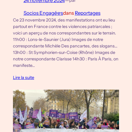
24 novembre 2024
—
par
Socios Engagé·e·s
dans
Reportages
Ce 23 novembre 2024, des manifestations ont eu lieu
partout en France contre les violences patriarcales ;
voici un aperçu de nos correspondant·e·s sur le terrain.
11h00 : Lons-le-Saunier (Jura) Images de notre
correspondante Michèle Des pancartes, des slogans…
13h00 : St Symphorien-sur-Coise (Rhône) Images de
notre correspondante Clarisse 14h30 : Paris À Paris, on
manifeste…
Lire la suite