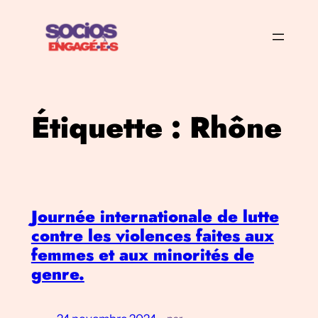
Aller
au
contenu
Étiquette :
Rhône
Journée internationale de lutte
contre les violences faites aux
femmes et aux minorités de
genre.