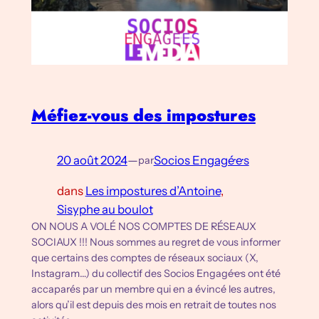
Méfiez-vous des impostures
20 août 2024
—
Socios Engagé·e·s
par
dans
Les impostures d’Antoine
, 
Sisyphe au boulot
ON NOUS A VOLÉ NOS COMPTES DE RÉSEAUX
SOCIAUX !!! Nous sommes au regret de vous informer
que certains des comptes de réseaux sociaux (X,
Instagram…) du collectif des Socios Engagé·e·s ont été
accaparés par un membre qui en a évincé les autres,
alors qu’il est depuis des mois en retrait de toutes nos