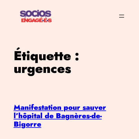
Aller
au
contenu
Étiquette :
urgences
Manifestation pour sauver
l’hôpital de Bagnères-de-
Bigorre