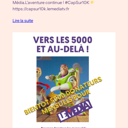
Média.L’aventure continue ! #CapSur10K
https://capsur10k.lemediatv.fr
Lire la suite