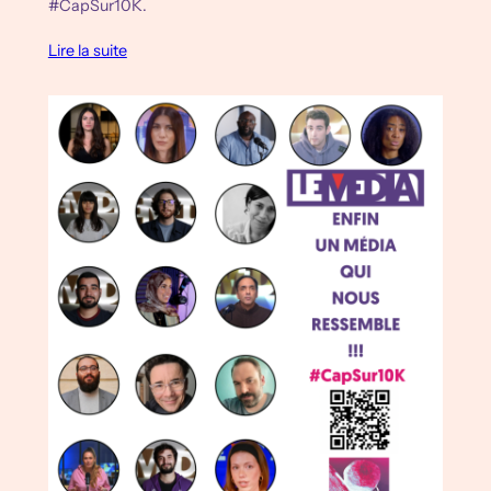
#CapSur10K.
Lire la suite