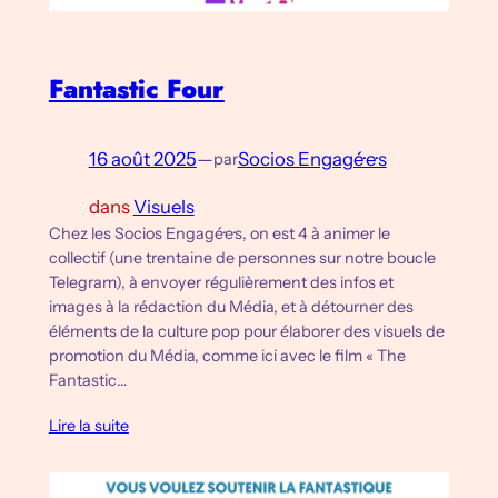
Fantastic Four
16 août 2025
—
Socios Engagé·e·s
par
dans
Visuels
Chez les Socios Engagé·e·s, on est 4 à animer le
collectif (une trentaine de personnes sur notre boucle
Telegram), à envoyer régulièrement des infos et
images à la rédaction du Média, et à détourner des
éléments de la culture pop pour élaborer des visuels de
promotion du Média, comme ici avec le film « The
Fantastic…
Lire la suite