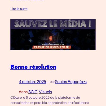
Lire la suite
Bonne résolution
4 octobre 2025
—
Socios Engagé·e·s
par
dans
SCIC
, 
Visuels
Clôture le 6 octobre 2025 de la plateforme de
consultation et possible approbation de résolutions