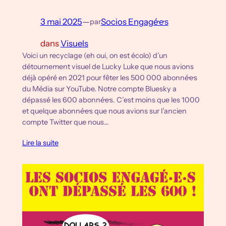
3 mai 2025
—
Socios Engagé·e·s
par
dans
Visuels
Voici un recyclage (eh oui, on est écolo) d’un
détournement visuel de Lucky Luke que nous avions
déjà opéré en 2021 pour fêter les 500 000 abonné·e·s
du Média sur YouTube. Notre compte Bluesky a
dépassé les 600 abonné·e·s. C’est moins que les 1000
et quelque abonné·e·s que nous avions sur l’ancien
compte Twitter que nous…
Lire la suite