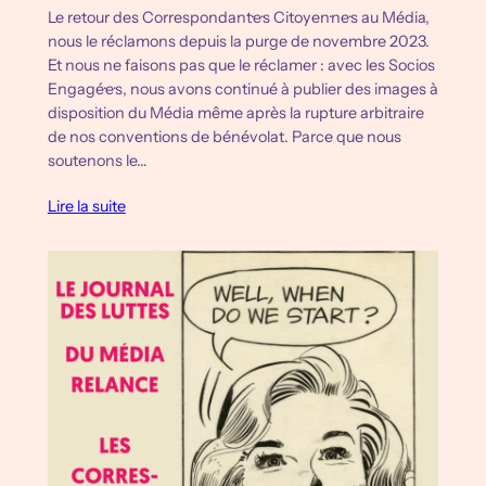
Le retour des Correspondant·e·s Citoyen·ne·s au Média,
nous le réclamons depuis la purge de novembre 2023.
Et nous ne faisons pas que le réclamer : avec les Socios
Engagé·e·s, nous avons continué à publier des images à
disposition du Média même après la rupture arbitraire
de nos conventions de bénévolat. Parce que nous
soutenons le…
Lire la suite