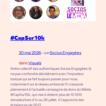
#CapSur10k
20 mai 2026
—
Socios Engagé·e·s
par
dans
Visuels
Notre collectif des authentiques Socios Engagé·e·s (à
ne pas confondre décidément avec l’imposteur
toxique qui se fait toujours passer pour nous,
notamment sur le réseau antisocial X) s’associe
pleinement à l’actuelle campagne de dons du Média
#CapSur10k, qui vise à obtenir plus de 10 000
donateur·ice·s d’ici au 30 juillet. A l’approche des
échéances de 2027,…