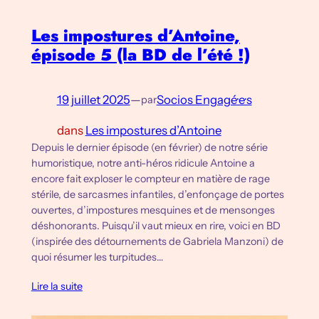
Les impostures d’Antoine,
épisode 5 (la BD de l’été !)
19 juillet 2025
—
Socios Engagé·e·s
par
dans
Les impostures d’Antoine
Depuis le dernier épisode (en février) de notre série
humoristique, notre anti-héros ridicule Antoine a
encore fait exploser le compteur en matière de rage
stérile, de sarcasmes infantiles, d’enfonçage de portes
ouvertes, d’impostures mesquines et de mensonges
déshonorants. Puisqu’il vaut mieux en rire, voici en BD
(inspirée des détournements de Gabriela Manzoni) de
quoi résumer les turpitudes…
Lire la suite