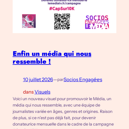
Enfin un média qui nous
ressemble !
10 juillet 2026
—
Socios Engagé·e·s
par
dans
Visuels
Voici un nouveau visuel pour promouvoir le Média, un
média qui nous ressemble, avec une équipe de
journalistes variée en âges, genres et origines. Raison
de plus, si ce n’est pas déjà fait, pour devenir
donateur·ice mensuel·le dans le cadre de la campagne