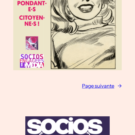
Page suivante
→