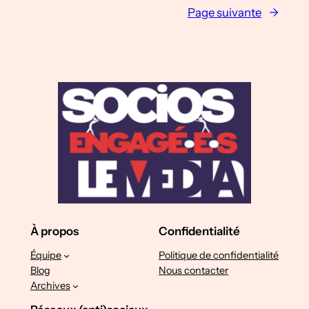
Page suivante
→
À propos
Confidentialité
Équipe
Politique de confidentialité
Blog
Nous contacter
Archives