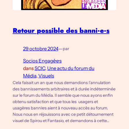
Retour possible des banni·e·s
29 octobre 2024
—
par
Socios Engagé·e·s
dans
SCIC
, 
Une actu du forum du
Média
, 
Visuels
Cela faisait un an que nous demandions l’annulation
des bannissements arbitraires et à durée indéterminée
sur le forum du Média. Il semble que nous ayons enfin
obtenu satisfaction et que tous les usagers et
usagères banni·e·s aient à nouveau accès au forum.
Nous nous en réjouissons avec ce petit détournement
visuel de Spirou et Fantasio, et demandons à cette…