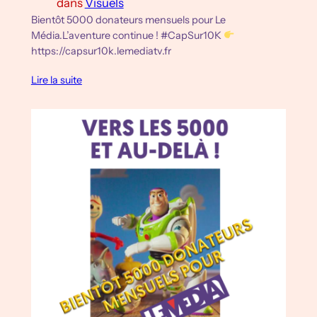
dans
Visuels
Bientôt 5000 donateurs mensuels pour Le
Média.L’aventure continue ! #CapSur10K
https://capsur10k.lemediatv.fr
Lire la suite