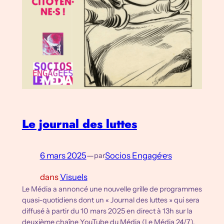
Le journal des luttes
6 mars 2025
—
Socios Engagé·e·s
par
dans
Visuels
Le Média a annoncé une nouvelle grille de programmes
quasi-quotidiens dont un « Journal des luttes » qui sera
diffusé à partir du 10 mars 2025 en direct à 13h sur la
deuxième chaîne YouTube du Média (Le Média 24/7),