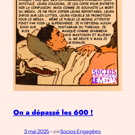
On a dépassé les 600 !
3 mai 2025
—
Socios Engagé·e·s
par