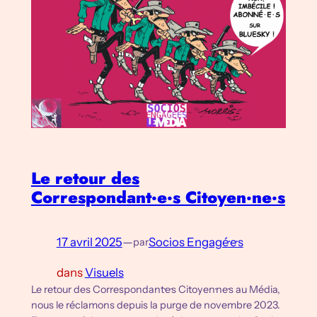
Le retour des
Correspondant·e·s Citoyen·ne·s
17 avril 2025
—
Socios Engagé·e·s
par
dans
Visuels
Le retour des Correspondant·e·s Citoyen·ne·s au Média,
nous le réclamons depuis la purge de novembre 2023.