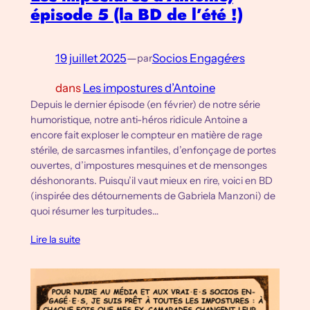
épisode 5 (la BD de l’été !)
19 juillet 2025
—
Socios Engagé·e·s
par
dans
Les impostures d’Antoine
Depuis le dernier épisode (en février) de notre série
humoristique, notre anti-héros ridicule Antoine a
encore fait exploser le compteur en matière de rage
stérile, de sarcasmes infantiles, d’enfonçage de portes
ouvertes, d’impostures mesquines et de mensonges
déshonorants. Puisqu’il vaut mieux en rire, voici en BD
(inspirée des détournements de Gabriela Manzoni) de
quoi résumer les turpitudes…
Lire la suite