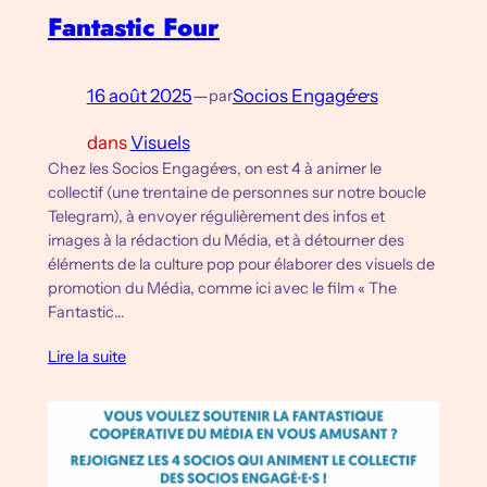
Fantastic Four
16 août 2025
—
Socios Engagé·e·s
par
dans
Visuels
Chez les Socios Engagé·e·s, on est 4 à animer le
collectif (une trentaine de personnes sur notre boucle
Telegram), à envoyer régulièrement des infos et
images à la rédaction du Média, et à détourner des
éléments de la culture pop pour élaborer des visuels de
promotion du Média, comme ici avec le film « The
Fantastic…
Lire la suite