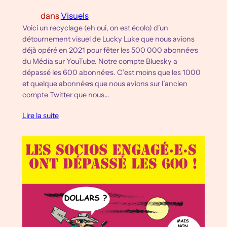
dans
Visuels
Voici un recyclage (eh oui, on est écolo) d’un
détournement visuel de Lucky Luke que nous avions
déjà opéré en 2021 pour fêter les 500 000 abonné·e·s
du Média sur YouTube. Notre compte Bluesky a
dépassé les 600 abonné·e·s. C’est moins que les 1000
et quelque abonné·e·s que nous avions sur l’ancien
compte Twitter que nous…
Lire la suite