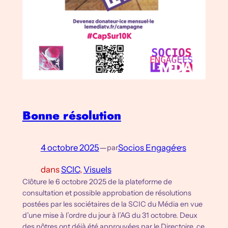
Bonne résolution
4 octobre 2025
—
Socios Engagé·e·s
par
dans
SCIC
, 
Visuels
Clôture le 6 octobre 2025 de la plateforme de
consultation et possible approbation de résolutions
postées par les sociétaires de la SCIC du Média en vue
d’une mise à l’ordre du jour à l’AG du 31 octobre. Deux
des nôtres ont déjà été approuvées par le Directoire, ce