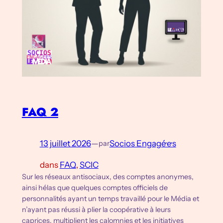
FAQ 2
13 juillet 2026
—
Socios Engagé·e·s
par
dans
FAQ
, 
SCIC
Sur les réseaux antisociaux, des comptes anonymes,
ainsi hélas que quelques comptes officiels de
personnalités ayant un temps travaillé pour le Média et
n’ayant pas réussi à plier la coopérative à leurs
caprices, multiplient les calomnies et les initiatives