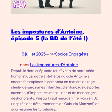
Les impostures d’Antoine,
épisode 5 (la BD de l’été !)
19 juillet 2025
—
Socios Engagé·e·s
par
dans
Les impostures d’Antoine
Depuis le dernier épisode (en février) de notre série
humoristique, notre anti-héros ridicule Antoine a
encore fait exploser le compteur en matière de rage
stérile, de sarcasmes infantiles, d’enfonçage de portes
ouvertes, d’impostures mesquines et de mensonges
déshonorants. Puisqu’il vaut mieux en rire, voici en BD
(inspirée des détournements de Gabriela Manzoni) de
quoi résumer les turpitudes…