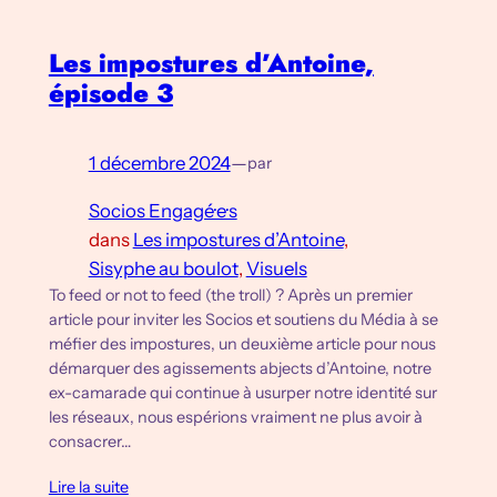
Les impostures d’Antoine,
épisode 3
1 décembre 2024
—
par
Socios Engagé·e·s
dans
Les impostures d’Antoine
, 
Sisyphe au boulot
, 
Visuels
To feed or not to feed (the troll) ? Après un premier
article pour inviter les Socios et soutiens du Média à se
méfier des impostures, un deuxième article pour nous
démarquer des agissements abjects d’Antoine, notre
ex-camarade qui continue à usurper notre identité sur
les réseaux, nous espérions vraiment ne plus avoir à
consacrer…
Lire la suite