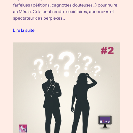
farfelues (pétitions, cagnottes douteuses…) pour nuire
au Média. Cela peut rendre sociétaires, abonné·e·s et
spectateur·ice·s perplexes…
Lire la suite