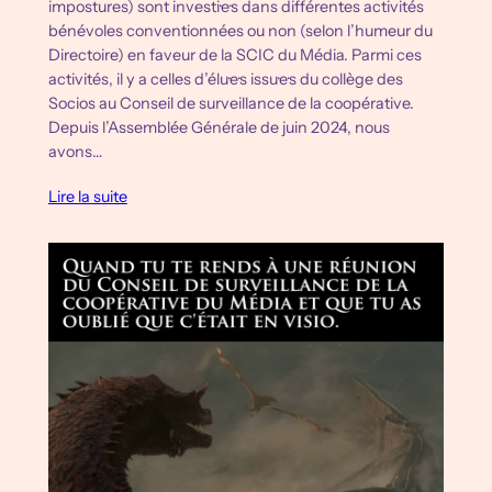
impostures) sont investi·e·s dans différentes activités
bénévoles conventionnées ou non (selon l’humeur du
Directoire) en faveur de la SCIC du Média. Parmi ces
activités, il y a celles d’élu·e·s issu·e·s du collège des
Socios au Conseil de surveillance de la coopérative.
Depuis l’Assemblée Générale de juin 2024, nous
avons…
Lire la suite