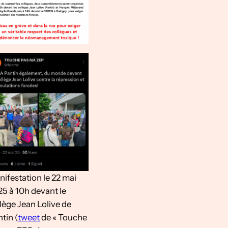
ifestation le 22 mai
5 à 10h devant le
lège Jean Lolive de
tin (
tweet
de « Touche